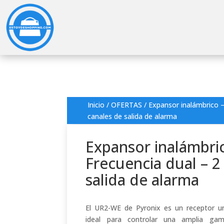
Inicio
/
OFERTAS
/ Expansor inalámbrico –
canales de salida de alarma
Expansor inalámbri
Frecuencia dual – 2
salida de alarma
El UR2-WE de Pyronix es un receptor un
ideal para controlar una amplia gam