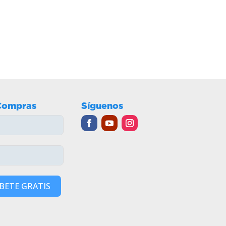
Compras
Síguenos
BETE GRATIS