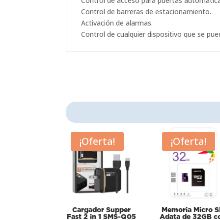
Control de acceso para puertas automática
Control de barreras de estacionamiento.
Activación de alarmas.
Control de cualquier dispositivo que se pue
¡Oferta!
¡Oferta!
Cargador Supper
Memoria Micro 
Fast 2 in 1 SMS-Q05
Adata de 32GB c