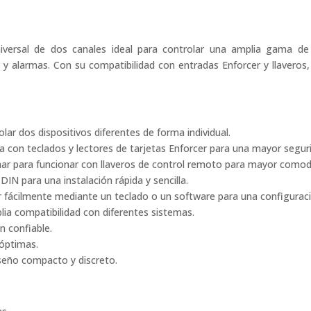
versal de dos canales ideal para controlar una amplia gama de
 alarmas. Con su compatibilidad con entradas Enforcer y llaveros, o
ar dos dispositivos diferentes de forma individual.
 con teclados y lectores de tarjetas Enforcer para una mayor segur
ar para funcionar con llaveros de control remoto para mayor comod
l DIN para una instalación rápida y sencilla.
 fácilmente mediante un teclado o un software para una configuraci
ia compatibilidad con diferentes sistemas.
 confiable.
 óptimas.
seño compacto y discreto.