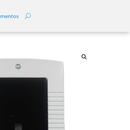
ementos