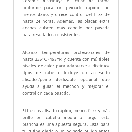
Ceramic distribuye el calor de forma
uniforme para un peinado rápido con
menos daño, y ofrece control del frizz de
hasta 24 horas. Además, las placas extra
anchas cubren más cabello por pasada
para resultados consistentes.
Alcanza temperaturas profesionales de
hasta 235 °C (455 °F) y cuenta con múltiples
niveles de calor para adaptarse a distintos
tipos de cabello. Incluye un accesorio
alisador/peine deslizable opcional que
ayuda a guiar el mechón y mejorar el
control en cada pasada.
Si buscas alisado rápido, menos frizz y más
brillo en cabello medio a largo, esta
plancha es una apuesta segura. Lista para
tu rutina diaria o un peinado pulido antes