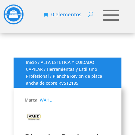
0 elementos
Inicio
/
ALTA ESTETICA Y CUIDADO
CAPILAR
/
Herramientas y Estilismo
Profesional
/ Plancha Revlon de placa
ancha de cobre RVST2185
Marca:
WAHL