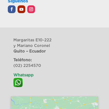
Síguenos
Margaritas E10-222
y Mariano Coronel
Quito – Ecuador
Teléfono:
(02) 2254570
Whatsapp