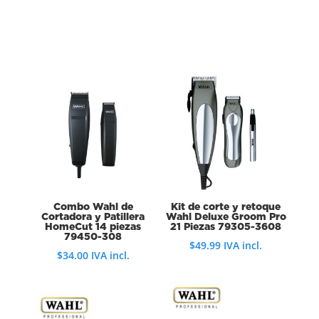
Combo Wahl de
Kit de corte y retoque
Cortadora y Patillera
Wahl Deluxe Groom Pro
HomeCut 14 piezas
21 Piezas 79305-3608
79450-308
$
49.99
IVA incl.
$
34.00
IVA incl.