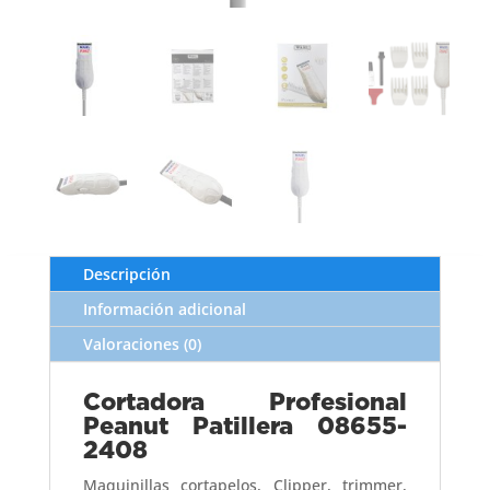
Descripción
Información adicional
Valoraciones (0)
Cortadora Profesional
Peanut Patillera 08655-
2408
Maquinillas cortapelos, Clipper, trimmer,