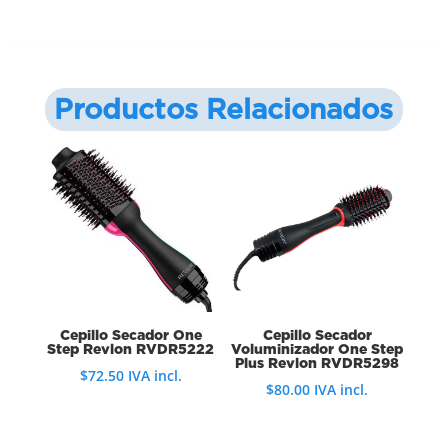
Productos Relacionados
Cepillo Secador One
Cepillo Secador
Step Revlon RVDR5222
Voluminizador One Step
Plus Revlon RVDR5298
$
72.50
IVA incl.
$
80.00
IVA incl.