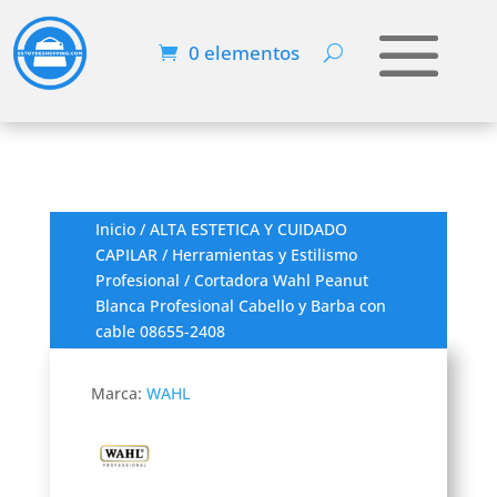
0 elementos
Inicio
/
ALTA ESTETICA Y CUIDADO
CAPILAR
/
Herramientas y Estilismo
Profesional
/ Cortadora Wahl Peanut
Blanca Profesional Cabello y Barba con
cable 08655-2408
Marca:
WAHL