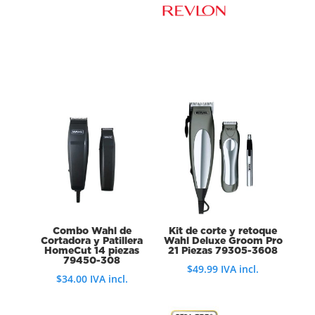
Combo Wahl de
Kit de corte y retoque
Cortadora y Patillera
Wahl Deluxe Groom Pro
HomeCut 14 piezas
21 Piezas 79305-3608
79450-308
$
49.99
IVA incl.
$
34.00
IVA incl.