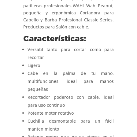
patilleras profesionales WAHL Wahl Peanut,
pequeña y ergonómica Cortadora para
Cabello y Barba Profesional Classic Series.
Productos para Salón con cable.
Características:
Versátil tanto para cortar como para
recortar
Ligero
Cabe en la palma de tu mano,
multifunciones, ideal para manos
pequeñas
Recortador poderoso con cable, ideal
para uso continuo
Potente motor rotativo
Cuchilla desmontable para un fácil
mantenimiento
Potente motor que no se atasca en el