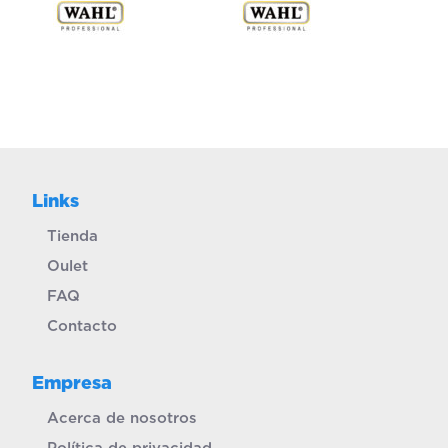
Links
Tienda
Oulet
FAQ
Contacto
Empresa
Acerca de nosotros
Política de privacidad