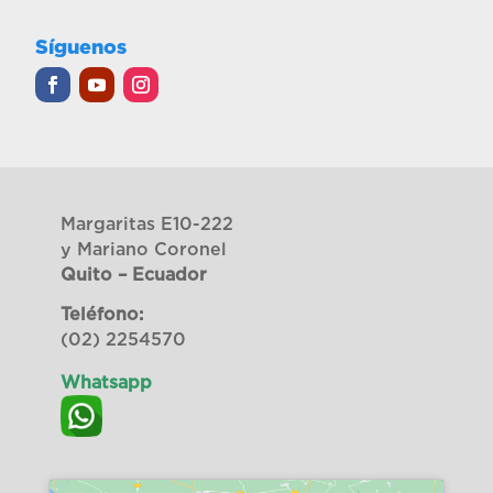
Síguenos
Margaritas E10-222
y Mariano Coronel
Quito – Ecuador
Teléfono:
(02) 2254570
Whatsapp