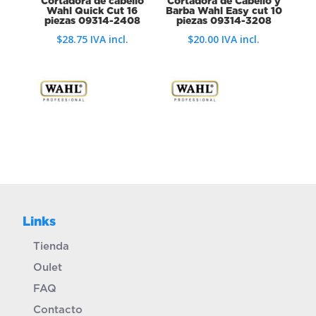
Cortadora de cabello
Cortadora de Cabello y
Wahl Quick Cut 16
Barba Wahl Easy cut 10
piezas 09314-2408
piezas 09314-3208
$
28.75
IVA incl.
$
20.00
IVA incl.
Links
Tienda
Oulet
FAQ
Contacto