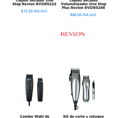
Cepillo Secador One
Cepillo Secador
Step Revlon RVDR5222
Voluminizador One Step
Plus Revlon RVDR5298
$
72.50
IVA incl.
$
80.00
IVA incl.
Combo Wahl de
Kit de corte y retoque