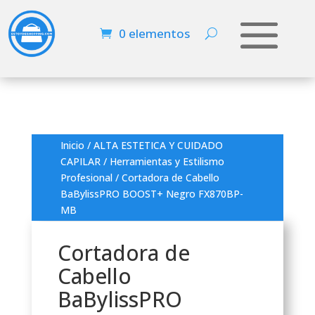
0 elementos
Inicio
/
ALTA ESTETICA Y CUIDADO
CAPILAR
/
Herramientas y Estilismo
Profesional
/ Cortadora de Cabello
BaBylissPRO BOOST+ Negro FX870BP-
MB
Cortadora de
Cabello
BaBylissPRO