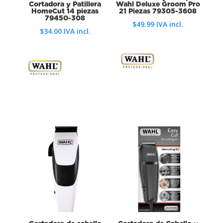
Cortadora y Patillera
Wahl Deluxe Groom Pro
HomeCut 14 piezas
21 Piezas 79305-3608
79450-308
$
49.99
IVA incl.
$
34.00
IVA incl.