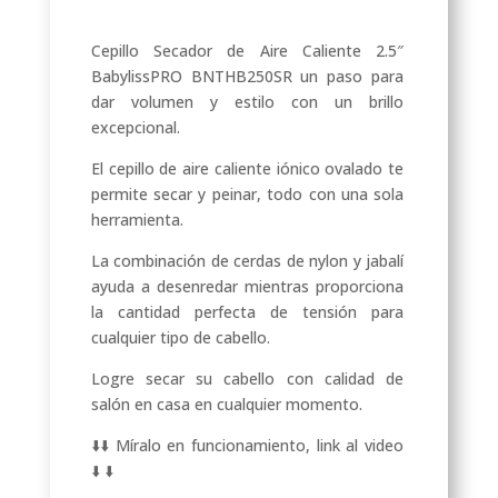
Cepillo Secador de Aire Caliente 2.5″
BabylissPRO BNTHB250SR un paso para
dar volumen y estilo con un brillo
excepcional.
El cepillo de aire caliente iónico ovalado te
permite secar y peinar, todo con una sola
herramienta.
La combinación de cerdas de nylon y jabalí
ayuda a desenredar mientras proporciona
la cantidad perfecta de tensión para
cualquier tipo de cabello.
Logre secar su cabello con calidad de
salón en casa en cualquier momento.
⬇️⬇️ Míralo en funcionamiento, link al video
⬇️ ⬇️