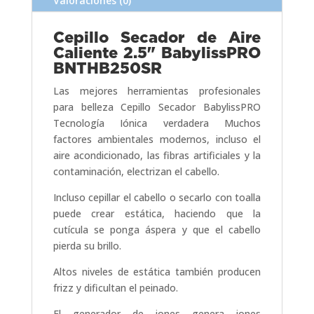
Valoraciones (0)
Cepillo Secador de Aire
Caliente 2.5" BabylissPRO
BNTHB250SR
Las mejores herramientas profesionales
para belleza Cepillo Secador BabylissPRO
Tecnología Iónica verdadera Muchos
factores ambientales modernos, incluso el
aire acondicionado, las fibras artificiales y la
contaminación, electrizan el cabello.
Incluso cepillar el cabello o secarlo con toalla
puede crear estática, haciendo que la
cutícula se ponga áspera y que el cabello
pierda su brillo.
Altos niveles de estática también producen
frizz y dificultan el peinado.
El generador de iones genera iones