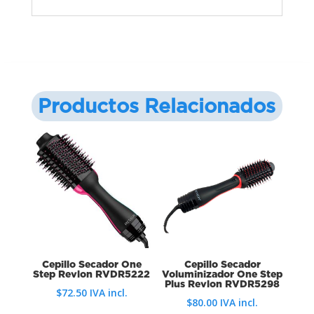
Productos Relacionados
Cepillo Secador One
Cepillo Secador
Step Revlon RVDR5222
Voluminizador One Step
Plus Revlon RVDR5298
$
72.50
IVA incl.
$
80.00
IVA incl.