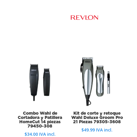
Combo Wahl de
Kit de corte y retoque
Cortadora y Patillera
Wahl Deluxe Groom Pro
HomeCut 14 piezas
21 Piezas 79305-3608
79450-308
$
49.99
IVA incl.
$
34.00
IVA incl.