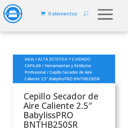
0 elementos
Inicio
/
ALTA ESTETICA Y CUIDADO
CAPILAR
/
Herramientas y Estilismo
Profesional
/ Cepillo Secador de Aire
Caliente 2.5″ BabylissPRO BNTHB250SR
Cepillo Secador de
Aire Caliente 2.5″
BabylissPRO
BNTHB250SR