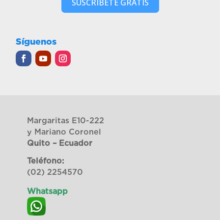
SUSCRIBETE GRATIS
Síguenos
Margaritas E10-222
y Mariano Coronel
Quito – Ecuador
Teléfono:
(02) 2254570
Whatsapp