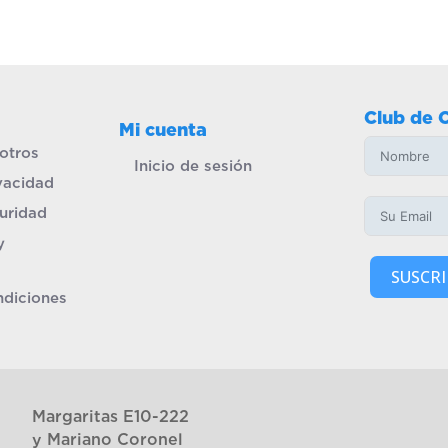
Club de 
Mi cuenta
otros
Inicio de sesión
ivacidad
uridad
y
SUSCRI
ndiciones
Margaritas E10-222
y Mariano Coronel