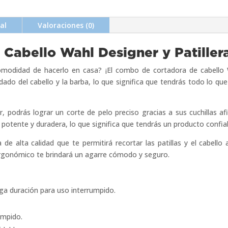
al
Valoraciones (0)
Cabello Wahl Designer y Patille
comodidad de hacerlo en casa? ¡El combo de cortadora de cabello 
dado del cabello y la barba, lo que significa que tendrás todo lo que
, podrás lograr un corte de pelo preciso gracias a sus cuchillas af
 potente y duradera, lo que significa que tendrás un producto confia
de alta calidad que te permitirá recortar las patillas y el cabello
ergonómico te brindará un agarre cómodo y seguro.
ga duración para uso interrumpido.
umpido.