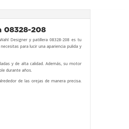
ra 08328-208
Wahl Designer y patillera 08328-208 es tu
 necesitas para lucir una apariencia pulida y
iladas y de alta calidad. Además, su motor
ble durante años.
 alrededor de las orejas de manera precisa.