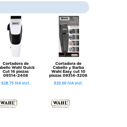
Cortadora de
Cortadora de
abello Wahl Quick
Cabello y Barba
Cut 16 piezas
Wahl Easy cut 10
09314-2408
piezas 09314-3208
$
28.75
IVA incl.
$
20.00
IVA incl.