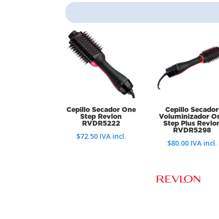
Cepillo Secador One
Cepillo Secador
Step Revlon
Voluminizador O
RVDR5222
Step Plus Revlo
RVDR5298
$
72.50
IVA incl.
$
80.00
IVA incl.