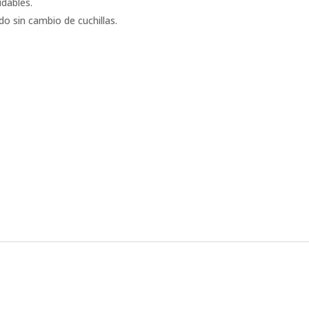
idables.
o sin cambio de cuchillas.