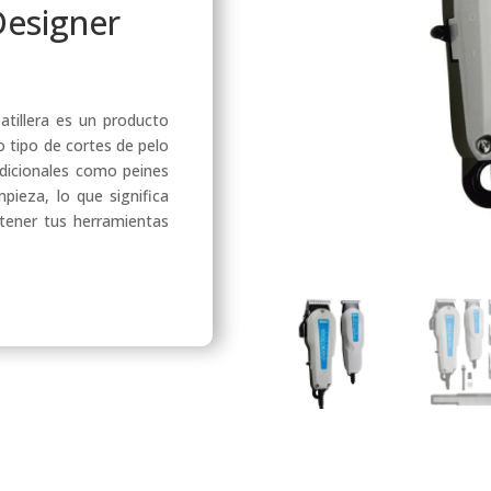
Designer
tillera es un producto
 tipo de cortes de pelo
adicionales como peines
impieza, lo que significa
tener tus herramientas