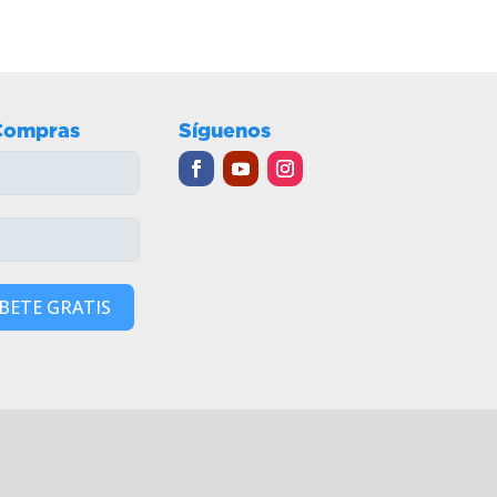
Compras
Síguenos
BETE GRATIS