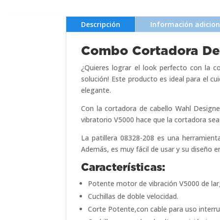
Designer
08328-
Descripción
Información adicion
208
cantidad
Combo Cortadora De 
¿Quieres lograr el look perfecto con la 
solución! Este producto es ideal para el cui
elegante.
Con la cortadora de cabello Wahl Designer
vibratorio V5000 hace que la cortadora sea
La patillera 08328-208 es una herramienta 
Además, es muy fácil de usar y su diseño 
Características:
Potente motor de vibración V5000 de lar
Cuchillas de doble velocidad.
Corte Potente,con cable para uso interr