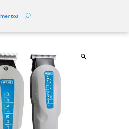
ementos